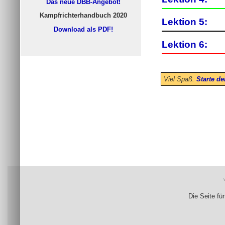
Das neue DBB-Angebot!
Kampfrichterhandbuch 2020
Lektion 5:
Download als PDF!
Lektion 6:
Viel Spaß.
Starte de
Die Seite fü