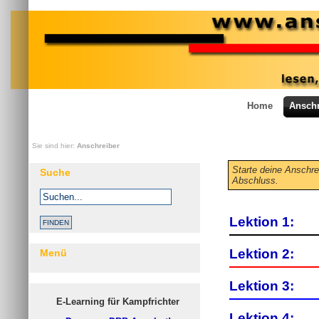
Home
Anschr
Sie sind hier:
Anschreiber
Starte deine Anschrei
Suche
Abschluss.
Lektion 1:
Lektion 2:
Menü
Lektion 3:
E-Learning für Kampfrichter
Lektion 4: