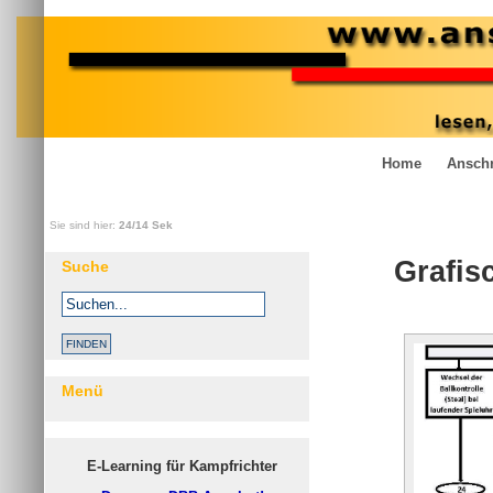
Home
Anschr
Sie sind hier:
24/14 Sek
Grafis
Suche
Menü
E-Learning für Kampfrichter