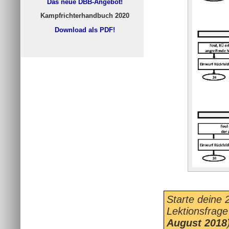
Das neue DBB-Angebot!
Kampfrichterhandbuch 2020
Download als PDF!
Starte deine 
Lektionsfrage
August 2018